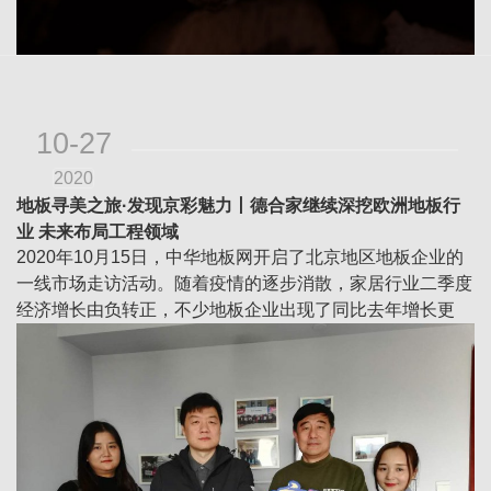
10-27
2020
地板寻美之旅·发现京彩魅力丨德合家继续深挖欧洲地板行
业 未来布局工程领域
2020年10月15日，中华地板网开启了北京地区地板企业的
一线市场走访活动。随着疫情的逐步消散，家居行业二季度
经济增长由负转正，不少地板企业出现了同比去年增长更